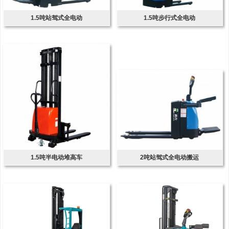
1.5吨站驾式全电动
1.5吨步行式全电动
1.5吨半电动堆高车
2吨站驾式全电动搬运